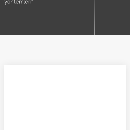
yöntemleri"