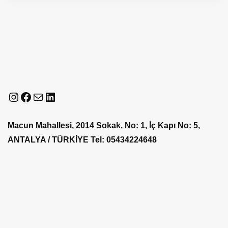
Instagram
Facebook
E-posta
LinkedIn
Macun Mahallesi, 2014 Sokak, No: 1, İç Kapı No: 5,
ANTALYA / TÜRKİYE
Tel: 05434224648