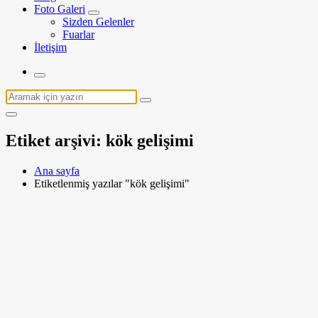
Foto Galeri
Sizden Gelenler
Fuarlar
İletişim
Arama:
Etiket arşivi: kök gelişimi
Ana sayfa
Etiketlenmiş yazılar "kök gelişimi"