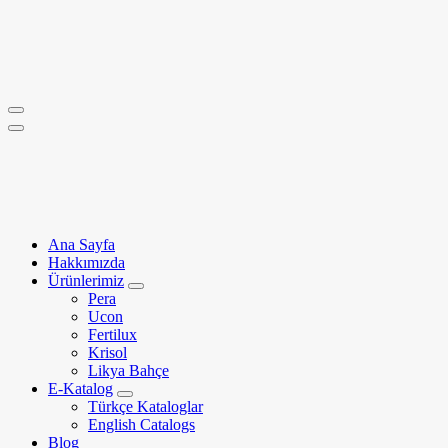
İçeriğe
geç
Ana Sayfa
Hakkımızda
Ürünlerimiz
Pera
Ucon
Fertilux
Krisol
Likya Bahçe
E-Katalog
Türkçe Kataloglar
English Catalogs
Blog