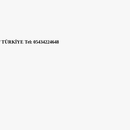
A / TÜRKİYE
Tel: 05434224648