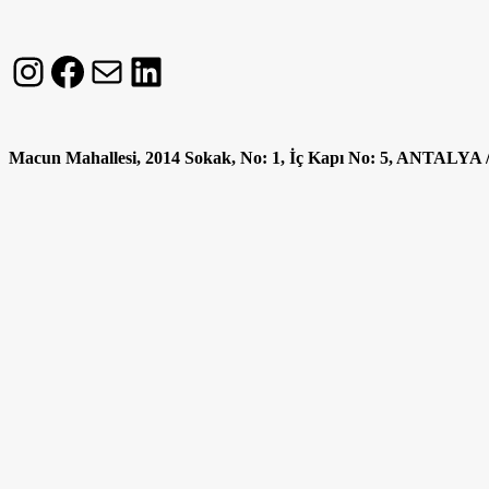
Instagram
Facebook
E-posta
LinkedIn
Macun Mahallesi, 2014 Sokak, No: 1, İç Kapı No: 5, ANTALY