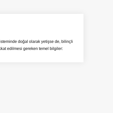
eminde doğal olarak yetişse de, bilinçli
ikkat edilmesi gereken temel bilgiler: