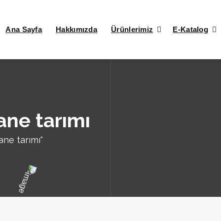
Ana Sayfa
Hakkımızda
Ürünlerimiz
E-Katalog
tane tarımı
ane tarımı"