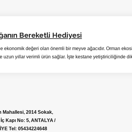
oğanın Bereketli Hediyesi
 ekonomik değeri olan önemli bir meyve ağacıdır. Orman ekosist
 uzun yıllar verimli ürün sağlar. İşte kestane yetiştiriciliğinde d
 Mahallesi, 2014 Sokak,
 İç Kapı No: 5, ANTALYA /
İYE
Tel: 05434224648