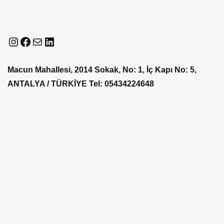
Instagram
Facebook
E-posta
LinkedIn
Macun Mahallesi, 2014 Sokak, No: 1, İç Kapı No: 5,
ANTALYA / TÜRKİYE
Tel: 05434224648