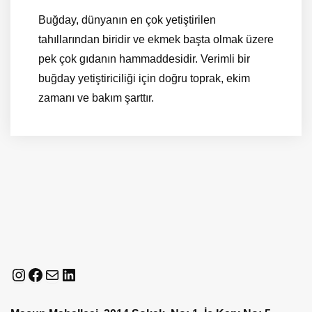
Buğday, dünyanın en çok yetiştirilen
tahıllarından biridir ve ekmek başta olmak üzere
pek çok gıdanın hammaddesidir. Verimli bir
buğday yetiştiriciliği için doğru toprak, ekim
zamanı ve bakım şarttır.
Instagram
Facebook
E-posta
LinkedIn